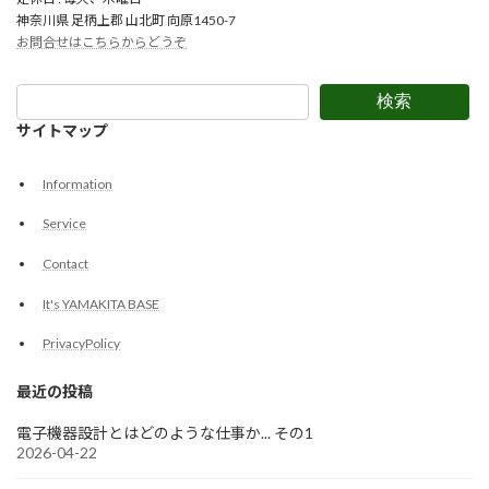
神奈川県 足柄上郡 山北町 向原1450-7
お問合せはこちらからどうぞ
検索
サイトマップ
Information
Service
Contact
It's YAMAKITA BASE
PrivacyPolicy
最近の投稿
電子機器設計とはどのような仕事か... その1
2026-04-22