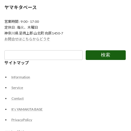
ヤマキタベース
営業時間 : 9:00 - 17:00
定休日 : 毎火、木曜日
神奈川県 足柄上郡 山北町 向原1450-7
お問合せはこちらからどうぞ
検索
サイトマップ
Information
Service
Contact
It's YAMAKITA BASE
PrivacyPolicy